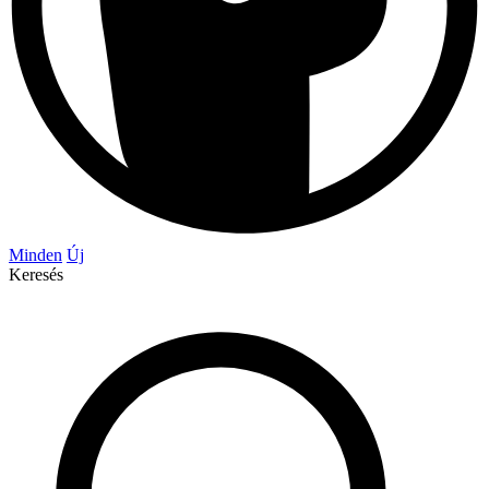
Minden
Új
Keresés