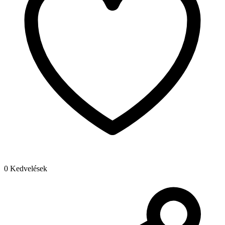
0 Kedvelések