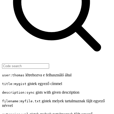
létrehozva e felhasználó által
user:thomas
gistek egyező címmel
title:mygist
gists with given description
description:sync
gistek melyek tartalmaznak fájlt egyező
filename:myfile.txt
névvel