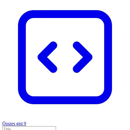
Összes gist
9