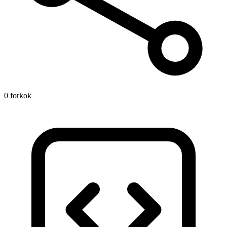
0 forkok