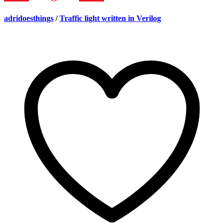
adridoesthings
/
Traffic light written in Verilog