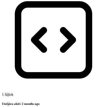
1 fájlok
Utoljára aktív
2 months ago